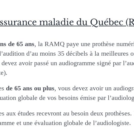
’assurance maladie du Québec 
ns de 65 ans
, la RAMQ paye une prothèse numériq
’audition d’au moins 35 décibels à la meilleures 
s devez avoir passé un audiogramme signé par l’au
e).
ées
de 65 ans ou plus
, vous devez avoir un audiog
luation globale de vos besoins émise par l’audiolog
tes aux études recevront au besoin deux prothèses. 
amme et une évaluation globale de l’audiologiste.