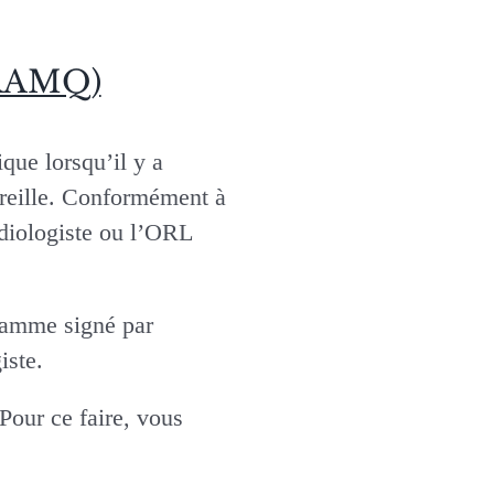
(RAMQ)
ue lorsqu’il y a
oreille. Conformément à
diologiste ou l’ORL
ramme signé par
iste.
Pour ce faire, vous