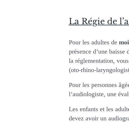
La Régie de l
Pour les adultes de
moi
présence d’une baisse d
la réglementation, vou
(oto-rhino-laryngologist
Pour les personnes âg
l’audiologiste, une éva
Les enfants et les adul
devez avoir un audiogr