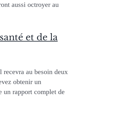
ont aussi octroyer au
anté et de la
il recevra au besoin deux
devez obtenir un
e un rapport complet de