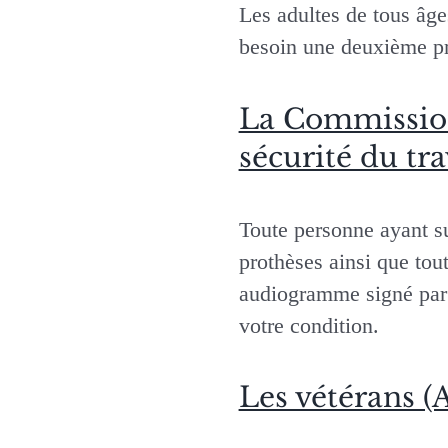
Les adultes de tous âge
besoin une deuxième pr
La Commission 
sécurité du tr
Toute personne ayant su
prothèses ainsi que tou
audiogramme signé par 
votre condition.
Les vétérans 