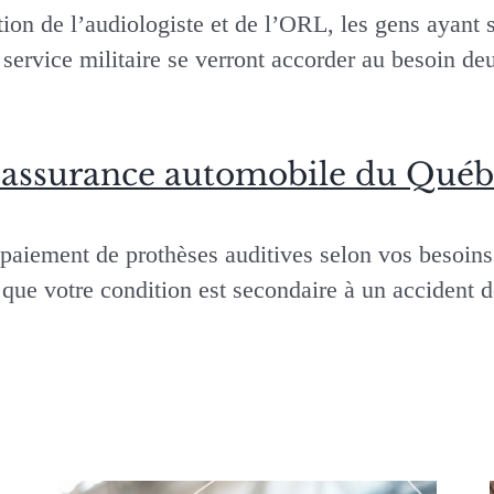
tion de l’audiologiste et de l’ORL, les gens ayant 
 service militaire se verront accorder au besoin de
 l’assurance automobile du Qué
aiement de prothèses auditives selon vos besoins 
 que votre condition est secondaire à un accident de