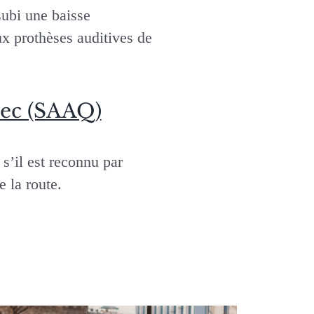
subi une baisse
ux prothèses auditives de
bec (SAAQ)
s’il est reconnu par
 la route.