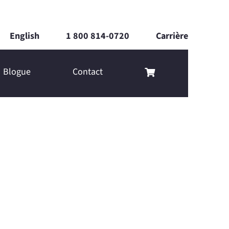
English
1 800 814-0720
Carrière
Blogue
Contact