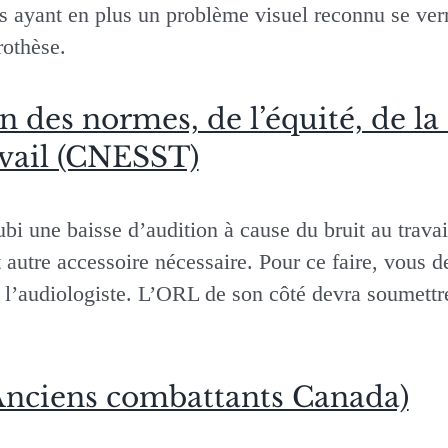
s ayant en plus un problème visuel reconnu se verr
othèse.
des normes, de l’équité, de la s
avail (CNESST)
bi une baisse d’audition à cause du bruit au trava
t autre accessoire nécessaire. Pour ce faire, vous 
l’audiologiste. L’ORL de son côté devra soumettr
(Anciens combattants Canada)