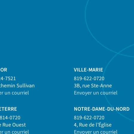
’OR
VILLE-MARIE
24-7521
819-622-0720
chemin Sullivan
3B, rue Ste-Anne
r un courriel
Envoyer un courriel
ETERRE
NOTRE-DAME-DU-NORD
-814-0720
819-622-0720
e Rue Ouest
4, Rue de l’Église
r un courriel
Envoyer un courriel