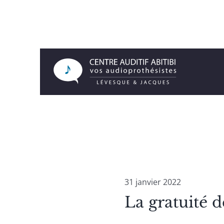
Passer
au
contenu
31 janvier 2022
La gratuité d