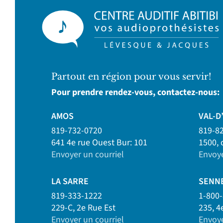
Partout en région pour vous servir!
Pour prendre rendez-vous, contactez-nous:
AMOS
VAL-D
819-732-0720
819-8
641 4e rue Ouest Bur: 101
1500, 
Envoyer un courriel
Envoye
LA SARRE
SENN
819-333-1222
1-800
229-C, 2e Rue Est
235, 4
Envoyer un courriel
Envoye