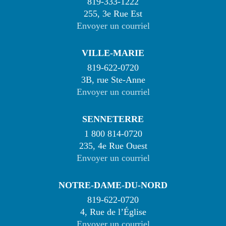
819-333-1222
255, 3e Rue Est
Envoyer un courriel
VILLE-MARIE
819-622-0720
3B, rue Ste-Anne
Envoyer un courriel
SENNETERRE
1 800 814-0720
235, 4e Rue Ouest
Envoyer un courriel
NOTRE-DAME-DU-NORD
819-622-0720
4, Rue de l’Église
Envoyer un courriel