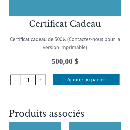
Certificat Cadeau
Certificat cadeau de 500$. (Contactez-nous pour la
version imprimable)
500,00
$
Ajouter au panier
quantité
de
Certificat
Produits associés
Cadeau