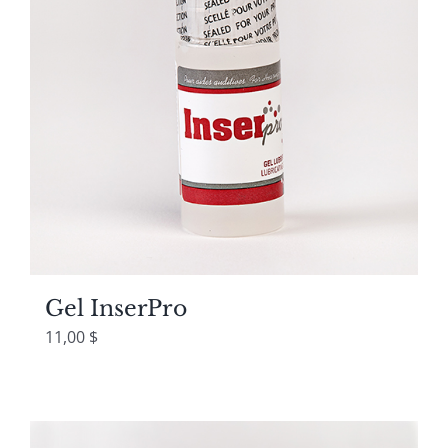
Gel InserPro
11,00
$