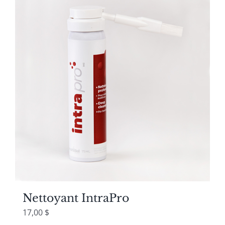
Nettoyant IntraPro
17,00
$