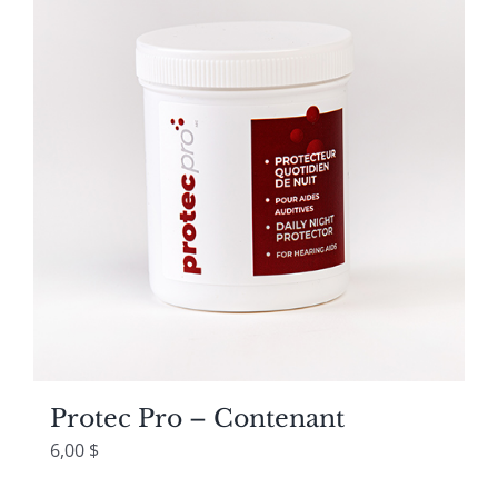
55,00 $
Protec Pro – Contenant
6,00
$